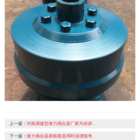
上一篇：
河南调速型液力偶合器厂家为你讲...
下一篇：
液力偶合器易熔塞选用时须谨慎考...